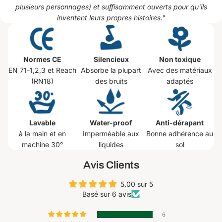
plusieurs personnages) et suffisamment ouverts pour qu'ils
inventent leurs propres histoires.
"
Normes CE
Silencieux
Non toxique
EN 71-1,2,3 et Reach
Absorbe la plupart
Avec des matériaux
(RN18)
des bruits
adaptés
Lavable
Water-proof
Anti-dérapant
à la main et en
Imperméable aux
Bonne adhérence au
machine 30°
liquides
sol
Avis Clients
5.00 sur 5
Basé sur 6 avis
6