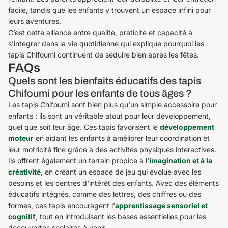
facile, tandis que les enfants y trouvent un espace infini pour
leurs aventures.
C’est cette alliance entre qualité, praticité et capacité à
s’intégrer dans la vie quotidienne qui explique pourquoi les
tapis Chifoumi continuent de séduire bien après les fêtes.
FAQs
Quels sont les bienfaits éducatifs des tapis
Chifoumi pour les enfants de tous âges ?
Les tapis Chifoumi sont bien plus qu'un simple accessoire pour
enfants : ils sont un véritable atout pour leur développement,
quel que soit leur âge. Ces tapis favorisent le
développement
moteur
en aidant les enfants à améliorer leur coordination et
leur motricité fine grâce à des activités physiques interactives.
Ils offrent également un terrain propice à l'
imagination et à la
créativité
, en créant un espace de jeu qui évolue avec les
besoins et les centres d'intérêt des enfants. Avec des éléments
éducatifs intégrés, comme des lettres, des chiffres ou des
formes, ces tapis encouragent l'
apprentissage sensoriel et
cognitif
, tout en introduisant les bases essentielles pour les
découvertes scolaires à venir.