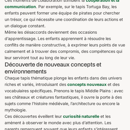
Ces moments de collaboration stimulent la
coopération et la
communication
. Par exemple, sur le tapis Tortuga Bay, les
enfants peuvent former une équipe de pirates pour chercher
un trésor, ce qui nécessite une coordination de leurs actions et
un dialogue constant.
Même les désaccords deviennent des occasions
d’apprentissage. Les enfants apprennent à résoudre les
conflits de manière constructive, à exprimer leurs points de vue
calmement et à trouver des compromis, des compétences qui
leur serviront tout au long de leur vie.
Découverte de nouveaux concepts et
environnements
Chaque tapis thématique plonge les enfants dans des univers
riches et variés, introduisant des
concepts nouveaux
et des
vocabulaires spécifiques. Prenons le tapis Middle Plains : avec
ses châteaux et créatures fantastiques, il ouvre la porte à des
sujets comme l’histoire médiévale, l’architecture ou encore la
mythologie.
Ces découvertes éveillent leur
curiosité naturelle
et les
amènent à observer le monde avec plus d’attention. Les
parents remarquent souvent que leurs enfants s’intéressent