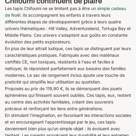
Chifoumi continuent de plaire
Les tapis Chifoumi ne se limitent pas à être
un simple cadeau
de Noël
. Ils accompagnent les enfants à travers leurs
différentes étapes de développement grâce à leurs quatre
univers thématiques : Hill Valley, Adventureland, Tortuga Bay et
Middle Plains. Ces univers s'adaptent aux goûts en constante
évolution des petits explorateurs.
En plus de leur attrait ludique, ces tapis se distinguent par leurs
caractéristiques pratiques. Fabriqués avec des matériaux
certifiés CE, non toxiques, résistants à l'eau et faciles à
nettoyer, ils répondent parfaitement aux besoins des familles
modernes. Le sac de rangement inclus ajoute une touche de
praticité qui simplifie leur utilisation au quotidien.
Proposés au prix de 119,90 €, ils se démarquent des jouets
éphémères qui finissent souvent oubliés. Ces tapis, eux, restent
au centre des activités familiales, créant des souvenirs
précieux et renforçant les liens entre générations.
En stimulant l'imagination, en favorisant les interactions sociales
et en encourageant l'apprentissage par le jeu, ces tapis
deviennent bien plus qu’un simple objet : ils évoluent avec
l’enfant. Les parents apprécient leur durabilité et leur entretien