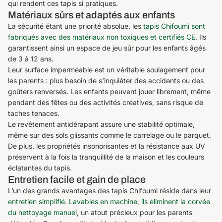
qui rendent ces tapis si pratiques.
Matériaux sûrs et adaptés aux enfants
La sécurité étant une priorité absolue, les
tapis Chifoumi sont
fabriqués avec des matériaux non toxiques et certifiés CE
. Ils
garantissent ainsi un espace de jeu sûr pour les enfants âgés
de 3 à 12 ans.
Leur surface imperméable est un véritable soulagement pour
les parents : plus besoin de s’inquiéter des accidents ou des
goûters renversés. Les enfants peuvent jouer librement, même
pendant des fêtes ou des activités créatives, sans risque de
taches tenaces.
Le revêtement antidérapant assure une stabilité optimale,
même sur des sols glissants comme le carrelage ou le parquet.
De plus, les propriétés insonorisantes et la résistance aux UV
préservent à la fois la tranquillité de la maison et les couleurs
éclatantes du tapis.
Entretien facile et gain de place
L’un des grands avantages des tapis Chifoumi réside dans leur
entretien simplifié
.
Lavables en machine, ils éliminent la corvée
du nettoyage manuel
, un atout précieux pour les parents