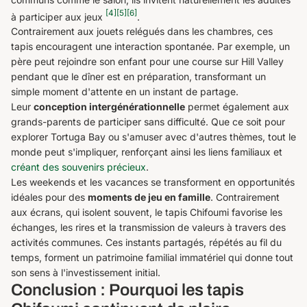
[4]
[5]
[6]
à participer aux jeux
.
Contrairement aux jouets relégués dans les chambres, ces
tapis encouragent une interaction spontanée. Par exemple, un
père peut rejoindre son enfant pour une course sur Hill Valley
pendant que le dîner est en préparation, transformant un
simple moment d'attente en un instant de partage.
Leur
conception intergénérationnelle
permet également aux
grands-parents de participer sans difficulté. Que ce soit pour
explorer Tortuga Bay ou s'amuser avec d'autres thèmes, tout le
monde peut s'impliquer, renforçant ainsi les liens familiaux et
créant des souvenirs précieux
.
Les weekends et les vacances se transforment en opportunités
idéales pour des
moments de jeu en famille
. Contrairement
aux écrans, qui isolent souvent, le tapis Chifoumi favorise les
échanges, les rires et la transmission de valeurs à travers des
activités communes. Ces instants partagés, répétés au fil du
temps, forment un patrimoine familial immatériel qui donne tout
son sens à l'investissement initial.
Conclusion : Pourquoi les tapis