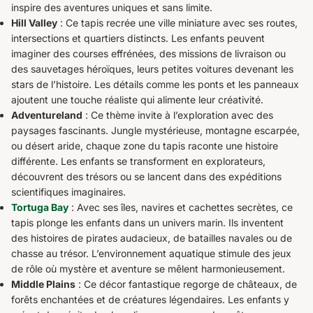
inspire des aventures uniques et sans limite.
Hill Valley
: Ce tapis recrée une ville miniature avec ses routes,
intersections et quartiers distincts. Les enfants peuvent
imaginer des courses effrénées, des missions de livraison ou
des sauvetages héroïques, leurs petites voitures devenant les
stars de l’histoire. Les détails comme les ponts et les panneaux
ajoutent une touche réaliste qui alimente leur créativité.
Adventureland
: Ce thème invite à l’exploration avec des
paysages fascinants. Jungle mystérieuse, montagne escarpée,
ou désert aride, chaque zone du tapis raconte une histoire
différente. Les enfants se transforment en explorateurs,
découvrent des trésors ou se lancent dans des expéditions
scientifiques imaginaires.
Tortuga Bay
: Avec ses îles, navires et cachettes secrètes, ce
tapis plonge les enfants dans un univers marin. Ils inventent
des histoires de pirates audacieux, de batailles navales ou de
chasse au trésor. L’environnement aquatique stimule des jeux
de rôle où mystère et aventure se mêlent harmonieusement.
Middle Plains
: Ce décor fantastique regorge de châteaux, de
forêts enchantées et de créatures légendaires. Les enfants y