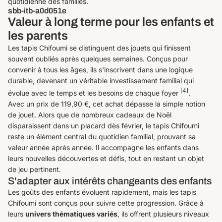
quotidienne des familles.
sbb-itb-a0d051e
Valeur à long terme pour les enfants et
les parents
Les tapis Chifoumi se distinguent des jouets qui finissent
souvent oubliés après quelques semaines. Conçus pour
convenir à tous les âges, ils s'inscrivent dans une logique
durable, devenant un véritable investissement familial qui
[4]
évolue avec le temps et les besoins de chaque foyer
.
Avec un prix de 119,90 €, cet achat dépasse la simple notion
de jouet. Alors que de nombreux cadeaux de Noël
disparaissent dans un placard dès février, le tapis Chifoumi
reste un élément central du quotidien familial, prouvant sa
valeur année après année. Il accompagne les enfants dans
leurs nouvelles découvertes et défis, tout en restant un objet
de jeu pertinent.
S'adapter aux intérêts changeants des enfants
Les goûts des enfants évoluent rapidement, mais les tapis
Chifoumi sont conçus pour suivre cette progression. Grâce à
leurs
univers thématiques variés
, ils offrent plusieurs niveaux