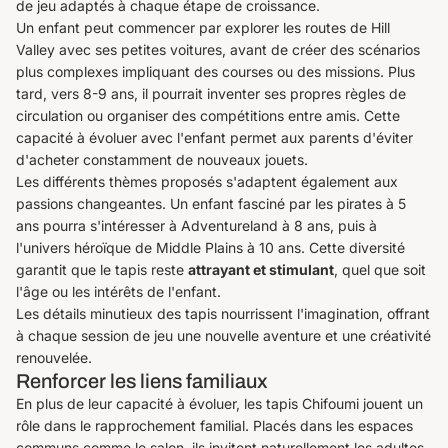
de jeu adaptés à chaque étape de croissance.
Un enfant peut commencer par explorer les routes de Hill
Valley avec ses petites voitures, avant de créer des scénarios
plus complexes impliquant des courses ou des missions. Plus
tard, vers 8-9 ans, il pourrait inventer ses propres règles de
circulation ou organiser des compétitions entre amis. Cette
capacité à évoluer avec l'enfant permet aux parents d'éviter
d'acheter constamment de nouveaux jouets.
Les différents thèmes proposés s'adaptent également aux
passions changeantes. Un enfant fasciné par les pirates à 5
ans pourra s'intéresser à Adventureland à 8 ans, puis à
l'univers héroïque de Middle Plains à 10 ans. Cette diversité
garantit que le tapis reste
attrayant et stimulant
, quel que soit
l'âge ou les intérêts de l'enfant.
Les détails minutieux des tapis nourrissent l'imagination, offrant
à chaque session de jeu une nouvelle aventure et une créativité
renouvelée.
Renforcer les liens familiaux
En plus de leur capacité à évoluer, les tapis Chifoumi jouent un
rôle dans le rapprochement familial. Placés dans les espaces
communs comme le salon, ils invitent naturellement les adultes