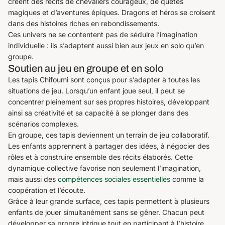
créent des récits de chevaliers courageux, de quêtes
magiques et d’aventures épiques. Dragons et héros se croisent
dans des histoires riches en rebondissements.
Ces univers ne se contentent pas de séduire l’imagination
individuelle : ils s’adaptent aussi bien aux jeux en solo qu’en
groupe.
Soutien au jeu en groupe et en solo
Les tapis Chifoumi sont conçus pour s’adapter à toutes les
situations de jeu. Lorsqu’un enfant joue seul, il peut se
concentrer pleinement sur ses propres histoires, développant
ainsi sa créativité et sa capacité à se plonger dans des
scénarios complexes.
En groupe, ces tapis deviennent un terrain de jeu collaboratif.
Les enfants apprennent à partager des idées, à négocier des
rôles et à construire ensemble des récits élaborés. Cette
dynamique collective favorise non seulement l’imagination,
mais aussi des
compétences sociales essentielles
comme la
coopération et l’écoute.
Grâce à leur grande surface, ces tapis permettent à plusieurs
enfants de jouer simultanément sans se gêner. Chacun peut
développer sa propre intrigue tout en participant à l’histoire