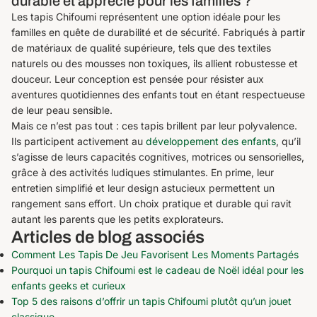
durable et apprécié pour les familles ?
Les tapis Chifoumi représentent une option idéale pour les
familles en quête de durabilité et de sécurité. Fabriqués à partir
de matériaux de qualité supérieure, tels que des textiles
naturels ou des mousses non toxiques, ils allient robustesse et
douceur. Leur conception est pensée pour résister aux
aventures quotidiennes des enfants tout en étant respectueuse
de leur peau sensible.
Mais ce n’est pas tout : ces tapis brillent par leur polyvalence.
Ils participent activement au
développement des enfants
, qu’il
s’agisse de leurs capacités cognitives, motrices ou sensorielles,
grâce à des activités ludiques stimulantes. En prime, leur
entretien simplifié et leur design astucieux permettent un
rangement sans effort. Un choix pratique et durable qui ravit
autant les parents que les petits explorateurs.
Articles de blog associés
Comment Les Tapis De Jeu Favorisent Les Moments Partagés
Pourquoi un tapis Chifoumi est le cadeau de Noël idéal pour les
enfants geeks et curieux
Top 5 des raisons d’offrir un tapis Chifoumi plutôt qu’un jouet
classique