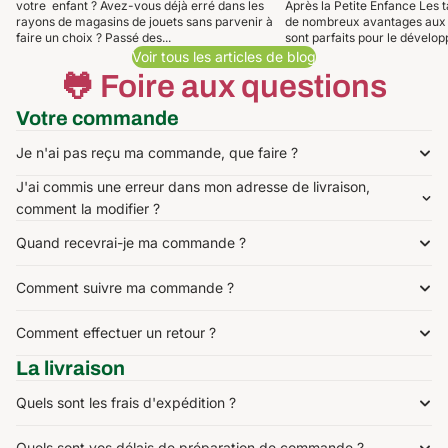
votre enfant ? Avez-vous déjà erré dans les
Après la Petite Enfance Les t
rayons de magasins de jouets sans parvenir à
de nombreux avantages aux to
faire un choix ? Passé des...
sont parfaits pour le dévelop
Voir tous les articles de blog
🐸 Foire aux questions
Votre commande
Je n'ai pas reçu ma commande, que faire ?
J'ai commis une erreur dans mon adresse de livraison,
comment la modifier ?
Quand recevrai-je ma commande ?
Comment suivre ma commande ?
Comment effectuer un retour ?
La livraison
Quels sont les frais d'expédition ?
Quels sont vos délais de préparation de commande ?