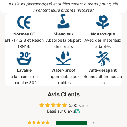
plusieurs personnages) et suffisamment ouverts pour qu'ils
inventent leurs propres histoires.
"
Normes CE
Silencieux
Non toxique
EN 71-1,2,3 et Reach
Absorbe la plupart
Avec des matériaux
(RN18)
des bruits
adaptés
Lavable
Water-proof
Anti-dérapant
à la main et en
Imperméable aux
Bonne adhérence au
machine 30°
liquides
sol
Avis Clients
5.00 sur 5
Basé sur 6 avis
6