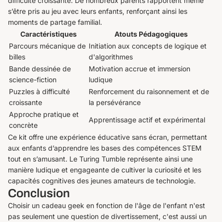
difficulté croissante. De nombreux parents rapportent même
s’être pris au jeu avec leurs enfants, renforçant ainsi les
moments de partage familial.
Caractéristiques
Atouts Pédagogiques
Parcours mécanique de
Initiation aux concepts de logique et
billes
d'algorithmes
Bande dessinée de
Motivation accrue et immersion
science-fiction
ludique
Puzzles à difficulté
Renforcement du raisonnement et de
croissante
la persévérance
Approche pratique et
Apprentissage actif et expérimental
concrète
Ce kit offre une expérience éducative sans écran, permettant
aux enfants d’apprendre les bases des compétences STEM
tout en s’amusant. Le Turing Tumble représente ainsi une
manière ludique et engageante de cultiver la curiosité et les
capacités cognitives des jeunes amateurs de technologie.
Conclusion
Choisir un cadeau geek en fonction de l'âge de l'enfant n'est
pas seulement une question de divertissement, c'est aussi un