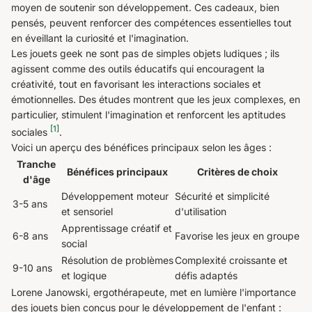
moyen de soutenir son développement. Ces cadeaux, bien
pensés, peuvent renforcer des compétences essentielles tout
en éveillant la curiosité et l'imagination.
Les jouets geek ne sont pas de simples objets ludiques ; ils
agissent comme des outils éducatifs qui encouragent la
créativité, tout en favorisant les interactions sociales et
émotionnelles. Des études montrent que les jeux complexes, en
particulier, stimulent l'imagination et renforcent les aptitudes
[1]
sociales
.
Voici un aperçu des bénéfices principaux selon les âges :
Tranche
Bénéfices principaux
Critères de choix
d'âge
Développement moteur
Sécurité et simplicité
3-5 ans
et sensoriel
d'utilisation
Apprentissage créatif et
6-8 ans
Favorise les jeux en groupe
social
Résolution de problèmes
Complexité croissante et
9-10 ans
et logique
défis adaptés
Lorene Janowski, ergothérapeute, met en lumière l'importance
des jouets bien conçus pour le développement de l'enfant :