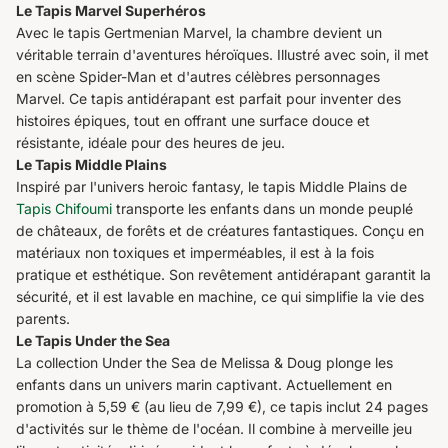
Le Tapis Marvel Superhéros
Avec le tapis Gertmenian Marvel, la chambre devient un
véritable terrain d'aventures héroïques. Illustré avec soin, il met
en scène Spider-Man et d'autres célèbres personnages
Marvel. Ce tapis antidérapant est parfait pour inventer des
histoires épiques, tout en offrant une surface douce et
résistante, idéale pour des heures de jeu.
Le Tapis Middle Plains
Inspiré par l'univers heroic fantasy, le tapis Middle Plains de
Tapis Chifoumi
transporte les enfants dans un monde peuplé
de châteaux, de forêts et de créatures fantastiques. Conçu en
matériaux non toxiques et imperméables, il est à la fois
pratique et esthétique. Son revêtement antidérapant garantit la
sécurité, et il est lavable en machine, ce qui simplifie la vie des
parents.
Le Tapis Under the Sea
La collection Under the Sea de Melissa & Doug plonge les
enfants dans un univers marin captivant. Actuellement en
promotion à 5,59 € (au lieu de 7,99 €), ce tapis inclut 24 pages
d'activités sur le thème de l'océan. Il combine à merveille jeu