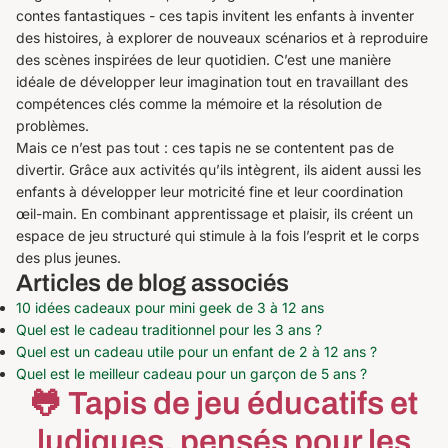
contes fantastiques - ces tapis invitent les enfants à inventer
des histoires, à explorer de nouveaux scénarios et à reproduire
des scènes inspirées de leur quotidien. C’est une manière
idéale de développer leur imagination tout en travaillant des
compétences clés comme la mémoire et la résolution de
problèmes.
Mais ce n’est pas tout : ces tapis ne se contentent pas de
divertir. Grâce aux activités qu’ils intègrent, ils aident aussi les
enfants à développer leur motricité fine et leur coordination
œil-main. En combinant apprentissage et plaisir, ils créent un
espace de jeu structuré qui stimule à la fois l’esprit et le corps
des plus jeunes.
Articles de blog associés
10 idées cadeaux pour mini geek de 3 à 12 ans
Quel est le cadeau traditionnel pour les 3 ans ?
Quel est un cadeau utile pour un enfant de 2 à 12 ans ?
Quel est le meilleur cadeau pour un garçon de 5 ans ?
🐸 Tapis de jeu éducatifs et
ludiques, pensés pour les