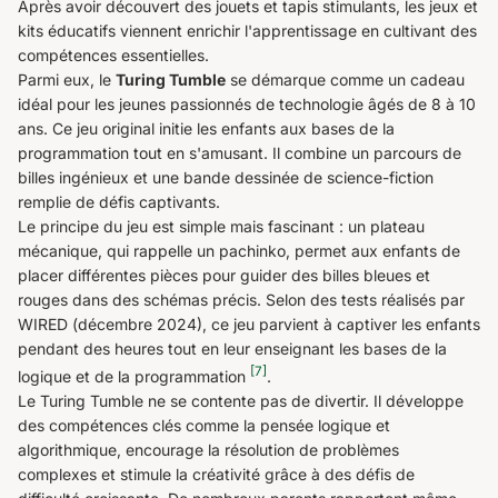
Après avoir découvert des jouets et tapis stimulants, les jeux et
kits éducatifs viennent enrichir l'apprentissage en cultivant des
compétences essentielles.
Parmi eux, le
Turing Tumble
se démarque comme un cadeau
idéal pour les jeunes passionnés de technologie âgés de 8 à 10
ans. Ce jeu original initie les enfants aux bases de la
programmation tout en s'amusant. Il combine un parcours de
billes ingénieux et une bande dessinée de science-fiction
remplie de défis captivants.
Le principe du jeu est simple mais fascinant : un plateau
mécanique, qui rappelle un pachinko, permet aux enfants de
placer différentes pièces pour guider des billes bleues et
rouges dans des schémas précis. Selon des tests réalisés par
WIRED (décembre 2024), ce jeu parvient à captiver les enfants
pendant des heures tout en leur enseignant les bases de la
[7]
logique et de la programmation
.
Le Turing Tumble ne se contente pas de divertir. Il développe
des compétences clés comme la pensée logique et
algorithmique, encourage la résolution de problèmes
complexes et stimule la créativité grâce à des défis de