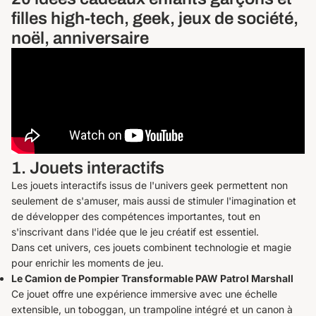
filles high-tech, geek, jeux de société,
noël, anniversaire
1. Jouets interactifs
Les jouets interactifs issus de l'univers geek permettent non
seulement de s'amuser, mais aussi de stimuler l'imagination et
de développer des compétences importantes, tout en
s'inscrivant dans l'idée que le jeu créatif est essentiel.
Dans cet univers, ces jouets combinent technologie et magie
pour enrichir les moments de jeu.
Le Camion de Pompier Transformable PAW Patrol Marshall
Ce jouet offre une expérience immersive avec une échelle
extensible, un toboggan, un trampoline intégré et un canon à