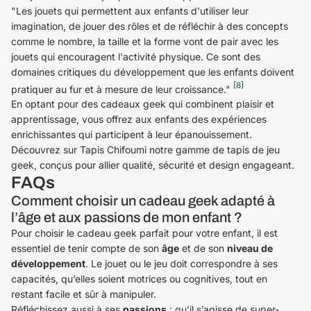
"Les jouets qui permettent aux enfants d'utiliser leur
imagination, de jouer des rôles et de réfléchir à des concepts
comme le nombre, la taille et la forme vont de pair avec les
jouets qui encouragent l'activité physique. Ce sont des
domaines critiques du développement que les enfants doivent
[8]
pratiquer au fur et à mesure de leur croissance."
En optant pour des cadeaux geek qui combinent plaisir et
apprentissage, vous offrez aux enfants des expériences
enrichissantes qui participent à leur épanouissement.
Découvrez sur Tapis Chifoumi notre gamme de tapis de jeu
geek, conçus pour allier qualité, sécurité et design engageant.
FAQs
Comment choisir un cadeau geek adapté à
l’âge et aux passions de mon enfant ?
Pour choisir le cadeau geek parfait pour votre enfant, il est
essentiel de tenir compte de son
âge
et de son
niveau de
développement
. Le jouet ou le jeu doit correspondre à ses
capacités, qu’elles soient motrices ou cognitives, tout en
restant facile et sûr à manipuler.
Réfléchissez aussi à ses
passions
: qu’il s’agisse de super-