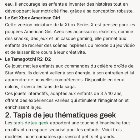
eau. Il encourage les enfants à inventer des histoires tout en
développant leur motricité fine, grâce à sa conception robuste.
Le Set Xbox American Girl
Cette version miniature de la Xbox Series X est pensée pour les
poupées American Girl. Avec ses accessoires réalistes, comme
des snacks, des jeux et un casque gaming, elle permet aux
enfants de recréer des scènes inspirées du monde du jeu vidéo
et de laisser libre cours à leur créativité.
Le Tamagotchi R2-D2
Ce jouet met les enfants aux commandes du célèbre droïde de
Star Wars. Ils doivent veiller à son énergie, à son entretien et lui
apprendre de nouvelles compétences. Disponible en deux
coloris, il ravira les fans de la saga.
Ces jouets interactifs, adaptés aux enfants de 3 à 10 ans,
offrent des expériences variées qui stimulent l'imagination et
enrichissent le jeu.
2. Tapis de jeu thématiques geek
Les
tapis de jeu geek
apportent une touche d'imaginaire tout
en offrant un espace sécurisé pour les enfants. Voici trois
modèles incontournables qui raviront petits et grands.