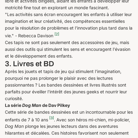
libre et activités dirigées, aidant les enfants à développer leur
motricité fine tout en explorant un monde fascinant.
"Les activités sans écran encouragent les enfants à utiliser leur
imagination et leur créativité, des compétences essentielles
pour la résolution de problèmes et l'innovation plus tard dans la
[2]
vie." - Rebecca Davison
Ces tapis ne sont pas seulement des accessoires de jeu, mais
aussi des outils qui stimulent les sens et encouragent l'évasion
et le développement des enfants.
3. Livres et BD
Après les jouets et tapis de jeu qui stimulent l'imagination,
pourquoi ne pas prolonger le plaisir avec des lectures
passionnantes ? Les bandes dessinées et livres illustrés sont
parfaits pour éveiller l'intérêt des jeunes geeks et nourrir leur
curiosité.
La série
Dog Man
de Dav Pilkey
Cette série de bandes dessinées est un incontournable pour les
[3]
enfants de 7 à 10 ans
. Avec son héros mi-chien, mi-policier,
Dog Man
plonge les jeunes lecteurs dans des aventures
hilarantes et décalées. Ces histoires favorisent non seulement