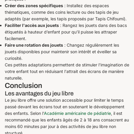
Créer des zones spécifiques
: Installez des espaces
thématiques, comme des coins lecture ou des tapis de jeu
adaptés (par exemple, les tapis proposés par Tapis Chifoumi).
Faciliter l'accès aux jouets
: Rangez les jouets dans des bacs
étiquetés à hauteur d’enfant pour qu’il puisse les attraper
facilement.
Faire une rotation des jouets
: Changez régulièrement les
jouets disponibles pour maintenir son intérêt et éveiller sa
curiosité.
Ces petites adaptations permettent de stimuler l'imagination de
votre enfant tout en réduisant l'attrait des écrans de manière
naturelle.
Conclusion
Les avantages du jeu libre
Le jeu libre offre une solution accessible pour limiter le temps
passé devant les écrans tout en soutenant le développement
des enfants. Selon l'
Académie américaine de pédiatrie
, il est
recommandé que les enfants âgés de 2 à 18 ans consacrent au
moins 60 minutes par jour à des activités de jeu libre non
structuré.