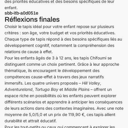
des priorités éducatives et des besoins spécifiques de leur
enfant.
sbb-itb-a0d051e
Réflexions finales
Choisir le tapis idéal pour votre enfant repose sur plusieurs
critères : son âge, votre budget et vos priorités éducatives.
Chaque type de tapis répond à des besoins spécifiques liés au
développement cognitif, notamment la compréhension des
relations de cause à effet.
Pour les enfants âgés de 3 à 12 ans, les tapis Chifoumi se
distinguent comme un choix pertinent. Grâce à leur approche
thématique, ils encouragent le développement des
compétences cause-effet à travers des jeux narratifs
immersifs. Les quatre univers proposés –
Hill Valley
,
Adventureland
,
Tortuga Bay
et
Middle Plains
– offrent un
espace riche en possibilités où les enfants peuvent explorer
différents scénarios et apprendre à anticiper les conséquences
de leurs actions dans des contextes imaginaires. Avec une note
moyenne de 5,0/5,0 et un prix de 119,90 €, ces tapis allient
durabilité et attrait éducatif.
Pour les tout-petits ou ceux qui commencent à explorer les