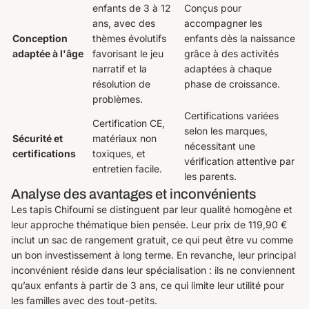
enfants de 3 à 12
Conçus pour
ans, avec des
accompagner les
Conception
thèmes évolutifs
enfants dès la naissance
adaptée à l'âge
favorisant le jeu
grâce à des activités
narratif et la
adaptées à chaque
résolution de
phase de croissance.
problèmes.
Certifications variées
Certification CE,
selon les marques,
Sécurité et
matériaux non
nécessitant une
certifications
toxiques, et
vérification attentive par
entretien facile.
les parents.
Analyse des avantages et inconvénients
Les tapis Chifoumi se distinguent par leur qualité homogène et
leur approche thématique bien pensée. Leur prix de 119,90 €
inclut un sac de rangement gratuit, ce qui peut être vu comme
un bon investissement à long terme. En revanche, leur principal
inconvénient réside dans leur spécialisation : ils ne conviennent
qu’aux enfants à partir de 3 ans, ce qui limite leur utilité pour
les familles avec des tout-petits.