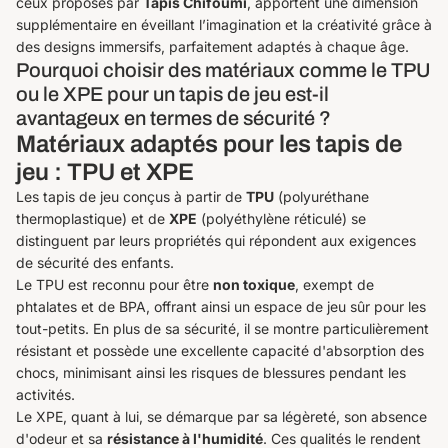
ceux proposés par
Tapis Chifoumi
, apportent une dimension
supplémentaire en éveillant l’imagination et la créativité grâce à
des designs immersifs, parfaitement adaptés à chaque âge.
Pourquoi choisir des matériaux comme le TPU
ou le XPE pour un tapis de jeu est-il
avantageux en termes de sécurité ?
Matériaux adaptés pour les tapis de
jeu : TPU et XPE
Les tapis de jeu conçus à partir de
TPU
(polyuréthane
thermoplastique) et de
XPE
(polyéthylène réticulé) se
distinguent par leurs propriétés qui répondent aux exigences
de sécurité des enfants.
Le TPU est reconnu pour être
non toxique
, exempt de
phtalates et de BPA, offrant ainsi un espace de jeu sûr pour les
tout-petits. En plus de sa sécurité, il se montre particulièrement
résistant et possède une excellente capacité d'absorption des
chocs, minimisant ainsi les risques de blessures pendant les
activités.
Le XPE, quant à lui, se démarque par sa légèreté, son absence
d'odeur et sa
résistance à l'humidité
. Ces qualités le rendent