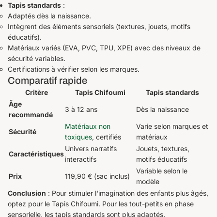
Tapis standards
:
Adaptés dès la naissance.
Intègrent des éléments sensoriels (textures, jouets, motifs
éducatifs).
Matériaux variés (EVA, PVC, TPU, XPE) avec des niveaux de
sécurité variables.
Certifications à vérifier selon les marques.
Comparatif rapide
Critère
Tapis Chifoumi
Tapis standards
Âge
3 à 12 ans
Dès la naissance
recommandé
Matériaux non
Varie selon marques et
Sécurité
toxiques
, certifiés
matériaux
Univers narratifs
Jouets, textures,
Caractéristiques
interactifs
motifs éducatifs
Variable selon le
Prix
119,90 € (sac inclus)
modèle
Conclusion
: Pour stimuler l'imagination des enfants plus âgés,
optez pour le Tapis Chifoumi. Pour les tout-petits en phase
sensorielle, les tapis standards sont plus adaptés.