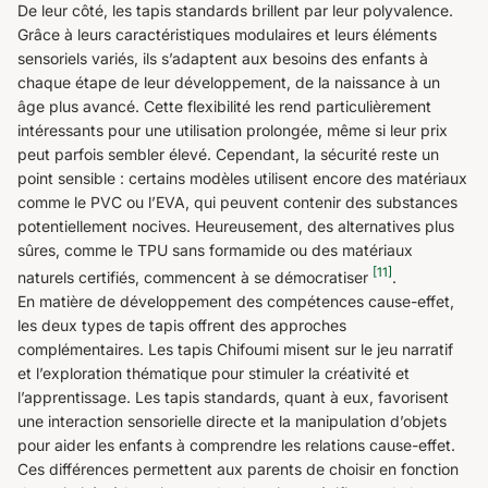
De leur côté, les tapis standards brillent par leur polyvalence.
Grâce à leurs caractéristiques modulaires et leurs éléments
sensoriels variés, ils s’adaptent aux besoins des enfants à
chaque étape de leur développement, de la naissance à un
âge plus avancé. Cette flexibilité les rend particulièrement
intéressants pour une utilisation prolongée, même si leur prix
peut parfois sembler élevé. Cependant, la sécurité reste un
point sensible : certains modèles utilisent encore des matériaux
comme le PVC ou l’EVA, qui peuvent contenir des substances
potentiellement nocives. Heureusement, des alternatives plus
sûres, comme le TPU sans formamide ou des matériaux
[11]
naturels certifiés, commencent à se démocratiser
.
En matière de développement des compétences cause-effet,
les deux types de tapis offrent des approches
complémentaires. Les tapis Chifoumi misent sur le jeu narratif
et l’exploration thématique pour stimuler la créativité et
l’apprentissage. Les tapis standards, quant à eux, favorisent
une interaction sensorielle directe et la manipulation d’objets
pour aider les enfants à comprendre les relations cause-effet.
Ces différences permettent aux parents de choisir en fonction