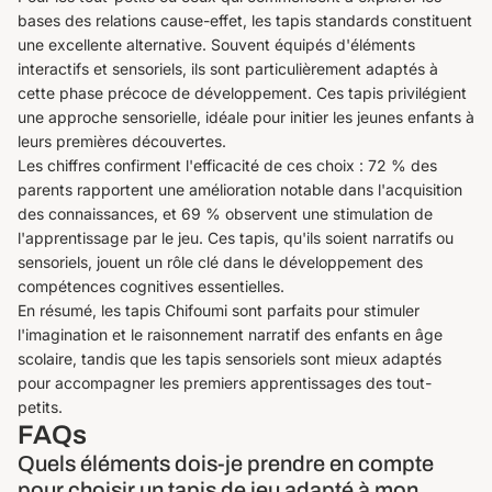
bases des relations cause-effet, les tapis standards constituent
une excellente alternative. Souvent équipés d'éléments
interactifs et sensoriels, ils sont particulièrement adaptés à
cette phase précoce de développement. Ces tapis privilégient
une approche sensorielle, idéale pour initier les jeunes enfants à
leurs premières découvertes.
Les chiffres confirment l'efficacité de ces choix : 72 % des
parents rapportent une amélioration notable dans l'acquisition
des connaissances, et 69 % observent une stimulation de
l'apprentissage par le jeu. Ces tapis, qu'ils soient narratifs ou
sensoriels, jouent un rôle clé dans le développement des
compétences cognitives essentielles.
En résumé, les tapis Chifoumi sont parfaits pour stimuler
l'imagination et le raisonnement narratif des enfants en âge
scolaire, tandis que les tapis sensoriels sont mieux adaptés
pour accompagner les premiers apprentissages des tout-
petits.
FAQs
Quels éléments dois-je prendre en compte
pour choisir un tapis de jeu adapté à mon