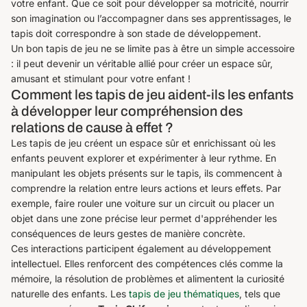
votre enfant. Que ce soit pour développer sa motricité, nourrir
son imagination ou l’accompagner dans ses apprentissages, le
tapis doit correspondre à son stade de développement.
Un bon tapis de jeu ne se limite pas à être un simple accessoire
: il peut devenir un véritable allié pour créer un espace sûr,
amusant et stimulant pour votre enfant !
Comment les tapis de jeu aident-ils les enfants
à développer leur compréhension des
relations de cause à effet ?
Les tapis de jeu créent un espace sûr et enrichissant où les
enfants peuvent explorer et expérimenter à leur rythme. En
manipulant les objets présents sur le tapis, ils commencent à
comprendre la relation entre leurs actions et leurs effets. Par
exemple, faire rouler une voiture sur un circuit ou placer un
objet dans une zone précise leur permet d'appréhender les
conséquences de leurs gestes de manière concrète.
Ces interactions participent également au développement
intellectuel. Elles renforcent des compétences clés comme la
mémoire, la résolution de problèmes et alimentent la curiosité
naturelle des enfants. Les
tapis de jeu thématiques
, tels que