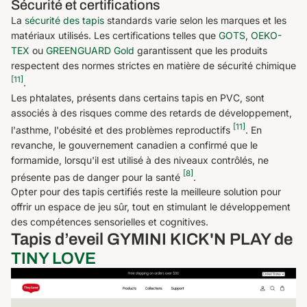
Sécurité et certifications
La
sécurité des tapis
standards varie selon les marques et les
matériaux utilisés. Les certifications telles que
GOTS
,
OEKO-
TEX
ou
GREENGUARD Gold
garantissent que les produits
respectent des normes strictes en matière de sécurité chimique
[11]
.
Les phtalates, présents dans certains tapis en PVC, sont
associés à des risques comme des retards de développement,
[11]
l'asthme, l'obésité et des problèmes reproductifs
. En
revanche, le gouvernement canadien a confirmé que le
formamide, lorsqu'il est utilisé à des niveaux contrôlés, ne
[8]
présente pas de danger pour la santé
.
Opter pour des tapis certifiés reste la meilleure solution pour
offrir un espace de jeu sûr, tout en stimulant le développement
des compétences sensorielles et cognitives.
Tapis d’eveil GYMINI KICK'N PLAY de
TINY LOVE