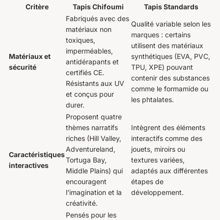
Critère
Tapis Chifoumi
Tapis Standards
Fabriqués avec des
Qualité variable selon les
matériaux non
marques : certains
toxiques,
utilisent des matériaux
imperméables,
Matériaux et
synthétiques (EVA, PVC,
antidérapants et
sécurité
TPU, XPE) pouvant
certifiés CE.
contenir des substances
Résistants aux UV
comme le formamide ou
et conçus pour
les phtalates.
durer.
Proposent quatre
thèmes narratifs
Intègrent des éléments
riches (Hill Valley,
interactifs comme des
Adventureland,
jouets, miroirs ou
Caractéristiques
Tortuga Bay,
textures variées,
interactives
Middle Plains) qui
adaptés aux différentes
encouragent
étapes de
l'imagination et la
développement.
créativité.
Pensés pour les