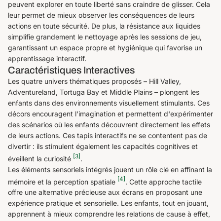
peuvent explorer en toute liberté sans craindre de glisser. Cela
leur permet de mieux observer les conséquences de leurs
actions en toute sécurité. De plus, la résistance aux liquides
simplifie grandement le nettoyage après les sessions de jeu,
garantissant un espace propre et hygiénique qui favorise un
apprentissage interactif.
Caractéristiques Interactives
Les quatre univers thématiques proposés – Hill Valley,
Adventureland, Tortuga Bay et Middle Plains – plongent les
enfants dans des environnements visuellement stimulants. Ces
décors encouragent l'imagination et permettent d'expérimenter
des scénarios où les enfants découvrent directement les effets
de leurs actions. Ces tapis interactifs ne se contentent pas de
divertir : ils stimulent également les capacités cognitives et
[3]
éveillent la curiosité
.
Les éléments sensoriels intégrés jouent un rôle clé en affinant la
[4]
mémoire et la perception spatiale
. Cette approche tactile
offre une alternative précieuse aux écrans en proposant une
expérience pratique et sensorielle. Les enfants, tout en jouant,
apprennent à mieux comprendre les relations de cause à effet,