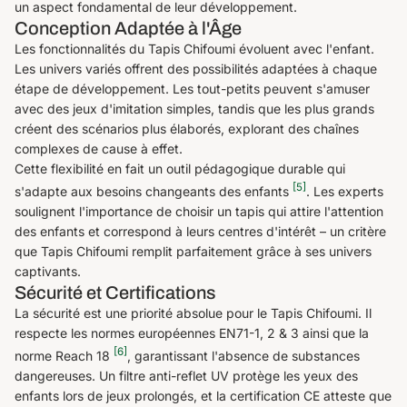
un aspect fondamental de leur développement.
Conception Adaptée à l'Âge
Les fonctionnalités du Tapis Chifoumi évoluent avec l'enfant.
Les univers variés offrent des possibilités adaptées à chaque
étape de développement. Les tout-petits peuvent s'amuser
avec des jeux d'imitation simples, tandis que les plus grands
créent des scénarios plus élaborés, explorant des chaînes
complexes de cause à effet.
Cette flexibilité en fait un outil pédagogique durable qui
[5]
s'adapte aux besoins changeants des enfants
. Les experts
soulignent l'importance de choisir un tapis qui attire l'attention
des enfants et correspond à leurs centres d'intérêt – un critère
que Tapis Chifoumi remplit parfaitement grâce à ses univers
captivants.
Sécurité et Certifications
La sécurité est une priorité absolue pour le Tapis Chifoumi. Il
respecte les normes européennes EN71-1, 2 & 3 ainsi que la
[6]
norme Reach 18
, garantissant l'absence de substances
dangereuses. Un filtre anti-reflet UV protège les yeux des
enfants lors de jeux prolongés, et la certification CE atteste que