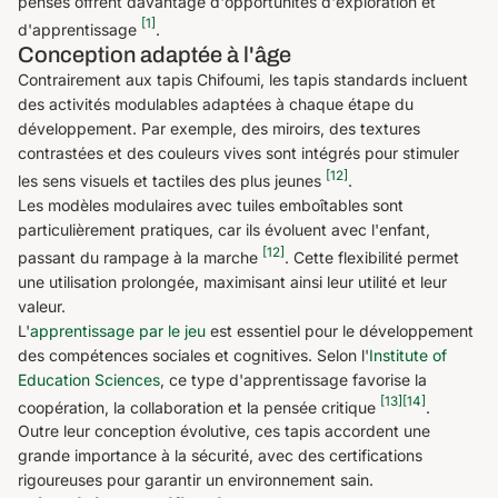
pensés offrent davantage d'opportunités d'exploration et
[1]
d'apprentissage
.
Conception adaptée à l'âge
Contrairement aux tapis Chifoumi, les tapis standards incluent
des activités modulables adaptées à chaque étape du
développement. Par exemple, des miroirs, des textures
contrastées et des couleurs vives sont intégrés pour stimuler
[12]
les sens visuels et tactiles des plus jeunes
.
Les modèles modulaires avec tuiles emboîtables sont
particulièrement pratiques, car ils évoluent avec l'enfant,
[12]
passant du rampage à la marche
. Cette flexibilité permet
une utilisation prolongée, maximisant ainsi leur utilité et leur
valeur.
L'
apprentissage par le jeu
est essentiel pour le développement
des compétences sociales et cognitives. Selon l'
Institute of
Education Sciences
, ce type d'apprentissage favorise la
[13]
[14]
coopération, la collaboration et la pensée critique
.
Outre leur conception évolutive, ces tapis accordent une
grande importance à la sécurité, avec des certifications
rigoureuses pour garantir un environnement sain.